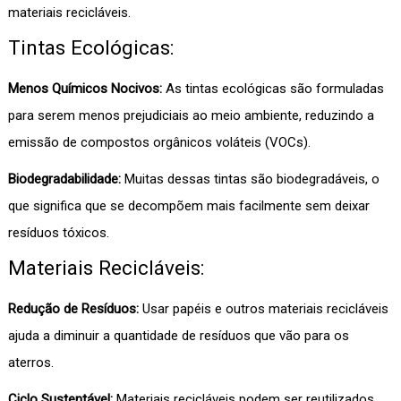
materiais recicláveis.
Tintas Ecológicas:
Menos Químicos Nocivos:
As tintas ecológicas são formuladas
para serem menos prejudiciais ao meio ambiente, reduzindo a
emissão de compostos orgânicos voláteis (VOCs).
Biodegradabilidade:
Muitas dessas tintas são biodegradáveis, o
que significa que se decompõem mais facilmente sem deixar
resíduos tóxicos.
Materiais Recicláveis:
Redução de Resíduos:
Usar papéis e outros materiais recicláveis
ajuda a diminuir a quantidade de resíduos que vão para os
aterros.
Ciclo Sustentável:
Materiais recicláveis podem ser reutilizados,