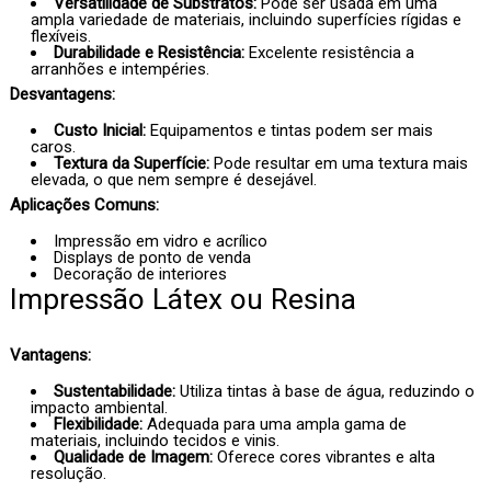
Versatilidade de Substratos:
Pode ser usada em uma
ampla variedade de materiais, incluindo superfícies rígidas e
flexíveis.
Durabilidade e Resistência:
Excelente resistência a
arranhões e intempéries.
Desvantagens:
Custo Inicial:
Equipamentos e tintas podem ser mais
caros.
Textura da Superfície:
Pode resultar em uma textura mais
elevada, o que nem sempre é desejável.
Aplicações Comuns:
Impressão em vidro e acrílico
Displays de ponto de venda
Decoração de interiores
Impressão Látex ou Resina
Vantagens:
Sustentabilidade:
Utiliza tintas à base de água, reduzindo o
impacto ambiental.
Flexibilidade:
Adequada para uma ampla gama de
materiais, incluindo tecidos e vinis.
Qualidade de Imagem:
Oferece cores vibrantes e alta
resolução.