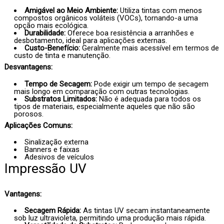
Amigável ao Meio Ambiente:
Utiliza tintas com menos
compostos orgânicos voláteis (VOCs), tornando-a uma
opção mais ecológica.
Durabilidade:
Oferece boa resistência a arranhões e
desbotamento, ideal para aplicações externas.
Custo-Benefício:
Geralmente mais acessível em termos de
custo de tinta e manutenção.
Desvantagens:
Tempo de Secagem:
Pode exigir um tempo de secagem
mais longo em comparação com outras tecnologias.
Substratos Limitados:
Não é adequada para todos os
tipos de materiais, especialmente aqueles que não são
porosos.
Aplicações Comuns:
Sinalização externa
Banners e faixas
Adesivos de veículos
Impressão UV
Vantagens:
Secagem Rápida:
As tintas UV secam instantaneamente
sob luz ultravioleta, permitindo uma produção mais rápida.