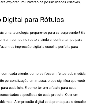
ra explorar um universo de possibilidades criativas,
Digital para Rótulos
is uma tecnologia, prepare-se para se surpreender! Ela
com um sorriso no rosto e ainda encontra tempo para
azem da impressão digital a escolha perfeita para
te com cada cliente, como se fossem feitos sob medida.
mite personalização em massa, o que significa que você
 para cada lote. É como ter um alfaiate para seus
necessidades específicas de cada produto. Quer um
blemas! A impressão digital está pronta para o desafio.