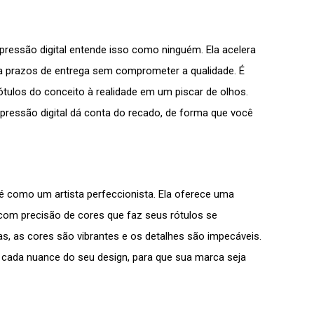
pressão digital entende isso como ninguém. Ela acelera
a prazos de entrega sem comprometer a qualidade. É
ulos do conceito à realidade em um piscar de olhos.
pressão digital dá conta do recado, de forma que você
 é como um artista perfeccionista. Ela oferece uma
, com precisão de cores que faz seus rótulos se
as, as cores são vibrantes e os detalhes são impecáveis.
 cada nuance do seu design, para que sua marca seja