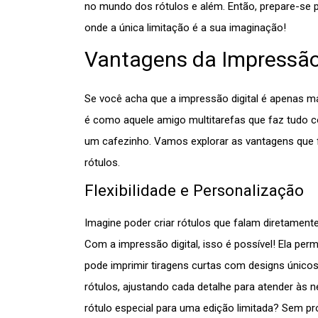
no mundo dos rótulos e além. Então, prepare-se pa
onde a única limitação é a sua imaginação!
Vantagens da Impressão 
Se você acha que a impressão digital é apenas ma
é como aquele amigo multitarefas que faz tudo 
um cafezinho. Vamos explorar as vantagens que f
rótulos.
Flexibilidade e Personalização
Imagine poder criar rótulos que falam diretamen
Com a impressão digital, isso é possível! Ela per
pode imprimir tiragens curtas com designs únicos
rótulos, ajustando cada detalhe para atender às 
rótulo especial para uma edição limitada? Sem pro