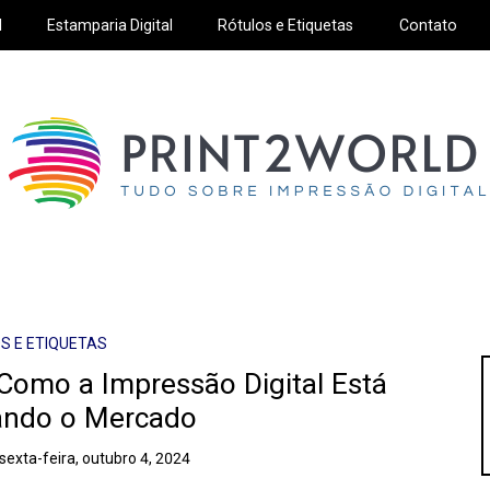
l
Estamparia Digital
Rótulos e Etiquetas
Contato
S E ETIQUETAS
Como a Impressão Digital Está
ando o Mercado
sexta-feira, outubro 4, 2024