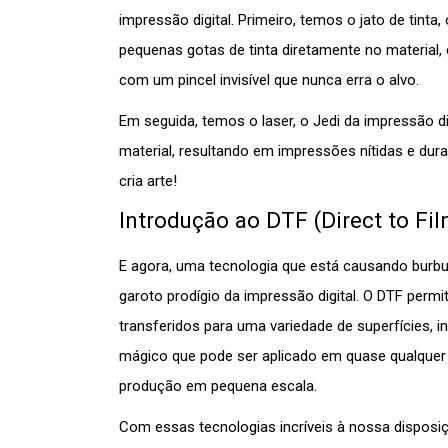
impressão digital. Primeiro, temos o jato de tinta
pequenas gotas de tinta diretamente no material,
com um pincel invisível que nunca erra o alvo.
Em seguida, temos o laser, o Jedi da impressão digi
material, resultando em impressões nítidas e dur
cria arte!
Introdução ao DTF (Direct to Fi
E agora, uma tecnologia que está causando burbur
garoto prodígio da impressão digital. O DTF perm
transferidos para uma variedade de superfícies, i
mágico que pode ser aplicado em quase qualquer 
produção em pequena escala.
Com essas tecnologias incríveis à nossa disposiçã