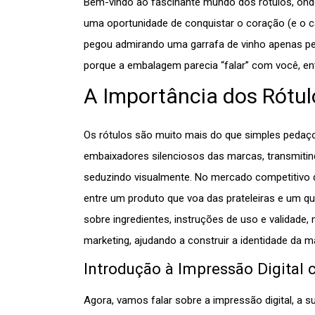
Bem-vindo ao fascinante mundo dos rótulos, ond
uma oportunidade de conquistar o coração (e o c
pegou admirando uma garrafa de vinho apenas pe
porque a embalagem parecia “falar” com você, en
A Importância dos Rótul
Os rótulos são muito mais do que simples pedaço
embaixadores silenciosos das marcas, transmiti
seduzindo visualmente. No mercado competitivo d
entre um produto que voa das prateleiras e um q
sobre ingredientes, instruções de uso e valida
marketing, ajudando a construir a identidade da mar
Introdução à Impressão Digita
Agora, vamos falar sobre a impressão digital, a