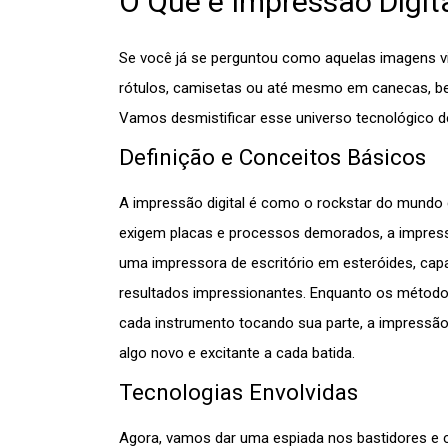
O Que é Impressão Digit
Se você já se perguntou como aquelas imagens 
rótulos, camisetas ou até mesmo em canecas, be
Vamos desmistificar esse universo tecnológico de
Definição e Conceitos Básicos
A impressão digital é como o rockstar do mundo 
exigem placas e processos demorados, a impressão 
uma impressora de escritório em esteróides, capa
resultados impressionantes. Enquanto os método
cada instrumento tocando sua parte, a impressão 
algo novo e excitante a cada batida.
Tecnologias Envolvidas
Agora, vamos dar uma espiada nos bastidores e c