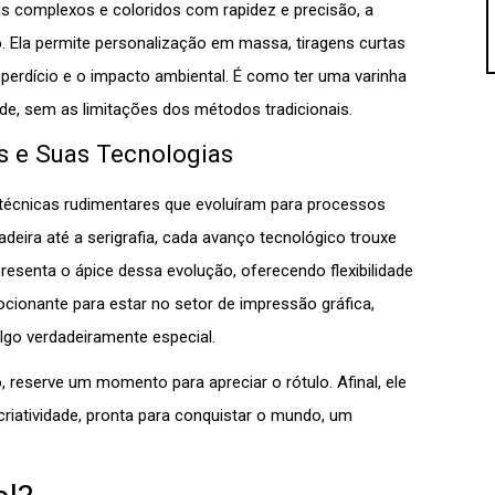
ns complexos e coloridos com rapidez e precisão, a
. Ela permite personalização em massa, tiragens curtas
sperdício e o impacto ambiental. É como ter uma varinha
ade, sem as limitações dos métodos tradicionais.
s e Suas Tecnologias
técnicas rudimentares que evoluíram para processos
eira até a serigrafia, cada avanço tecnológico trouxe
presenta o ápice dessa evolução, oferecendo flexibilidade
onante para estar no setor de impressão gráfica,
algo verdadeiramente especial.
 reserve um momento para apreciar o rótulo. Afinal, ele
criatividade, pronta para conquistar o mundo, um