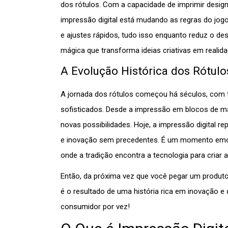
dos rótulos. Com a capacidade de imprimir desig
impressão digital está mudando as regras do jogo
e ajustes rápidos, tudo isso enquanto reduz o de
mágica que transforma ideias criativas em realid
A Evolução Histórica dos Rótulo
A jornada dos rótulos começou há séculos, com 
sofisticados. Desde a impressão em blocos de mad
novas possibilidades. Hoje, a impressão digital re
e inovação sem precedentes. É um momento emoci
onde a tradição encontra a tecnologia para criar 
Então, da próxima vez que você pegar um produto,
é o resultado de uma história rica em inovação e 
consumidor por vez!