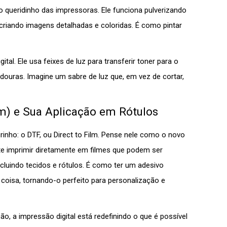
, o queridinho das impressoras. Ele funciona pulverizando
 criando imagens detalhadas e coloridas. É como pintar
tal. Ele usa feixes de luz para transferir toner para o
adouras. Imagine um sabre de luz que, em vez de cortar,
lm) e Sua Aplicação em Rótulos
inho: o DTF, ou Direct to Film. Pense nele como o novo
ite imprimir diretamente em filmes que podem ser
ncluindo tecidos e rótulos. É como ter um adesivo
coisa, tornando-o perfeito para personalização e
o, a impressão digital está redefinindo o que é possível